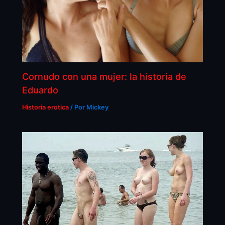
Cornudo con una mujer: la historia de
Eduardo
Historia erotica
/ Por
Mickey