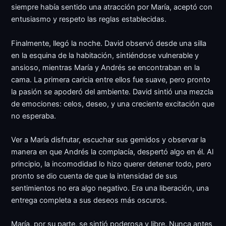
siempre había sentido una atracción por María, aceptó con
entusiasmo y respeto las reglas establecidas.
Finalmente, llegó la noche. David observó desde una silla
en la esquina de la habitación, sintiéndose vulnerable y
ansioso, mientras María y Andrés se encontraban en la
cama. La primera caricia entre ellos fue suave, pero pronto
la pasión se apoderó del ambiente. David sintió una mezcla
de emociones: celos, deseo, y una creciente excitación que
no esperaba.
Ver a María disfrutar, escuchar sus gemidos y observar la
manera en que Andrés la complacía, despertó algo en él. Al
principio, la incomodidad lo hizo querer detener todo, pero
pronto se dio cuenta de que la intensidad de sus
sentimientos no era algo negativo. Era una liberación, una
entrega completa a sus deseos más oscuros.
María, por su parte, se sintió poderosa y libre. Nunca antes